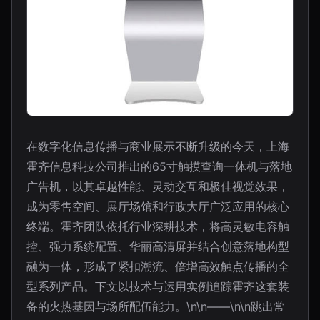
在数字化信息传播与商业展示不断升级的今天，上海
霍齐信息科技公司推出的65寸触摸查询一体机与落地
广告机，以其卓越性能、灵动交互和极佳视觉效果，
成为零售空间、展厅场馆和行政大厅广泛应用的核心
终端。霍齐团队依托行业深耕技术，将高灵敏电容触
控、强力系统配置、华丽高清屏并结合创意落地构型
融为一体，形成了紧扣潮流、倍增高效触点传播的全
型系列产品。下文以技术与运用实例追踪霍齐这套装
备的火热基因与场所配伍能力。\n\n——\n\n跳出常